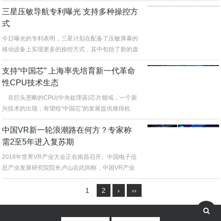
三星压敏导航专利曝光 支持多种操控方
式
今日曝光的专利表明，三星计划在配备了压敏屏幕的
移动设备上实现更多的操控方式，其中包括了新的虚
拟按键、甚至支持抓握挤压的手...
支持“中国芯” 上海率先培育新一代革命
性CPU技术生态
在巨头垄断的CPU(中央处理器)芯片领域，一个新
兴技术的出现，有望给“中国芯”的发展提供难得机
遇。作为国内集成电路的产...
中国VR新一轮浪潮路在何方？专家称
需2至5年进入复苏期
2018年世界VR产业大会正在南昌召开。中国电子信
息产业发展研究院院长卢山在此间称，中国VR产业
刚刚起步，虽然现在VR的...
1
2
›
››