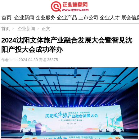
首页
企业新闻
企业服务
企业产品
上市公司
企业人才
展会信
首页
企业新闻
正文
2024沈阳文体旅产业融合发展大会暨智见沈
阳产投大会成功举办
作者:linlin
2024.04.30
阅读:35875