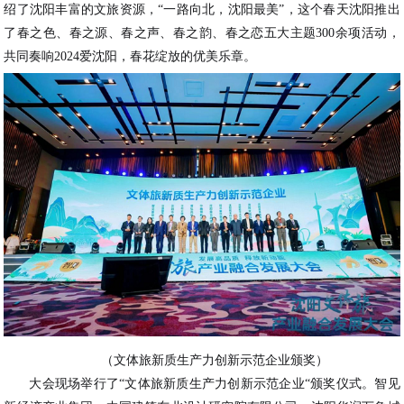
绍了沈阳丰富的文旅资源，“一路向北，沈阳最美”，这个春天沈阳推出
了春之色、春之源、春之声、春之韵、春之恋五大主题300余项活动，
共同奏响2024爱沈阳，春花绽放的优美乐章。
（文体旅新质生产力创新示范企业颁奖）
大会现场举行了“文体旅新质生产力创新示范企业“颁奖仪式。智见