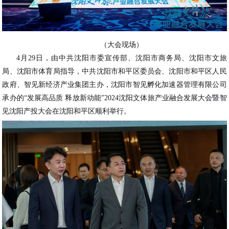
（大会现场）
4月29日，由中共沈阳市委宣传部、沈阳市商务局、沈阳市文旅
局、沈阳市体育局指导，中共沈阳市和平区委员会、沈阳市和平区人民
政府、智见新经济产业集团主办，沈阳市智见孵化加速器管理有限公司
承办的“发展高品质 释放新动能”2024沈阳文体旅产业融合发展大会暨智
见沈阳产投大会在沈阳和平区顺利举行。