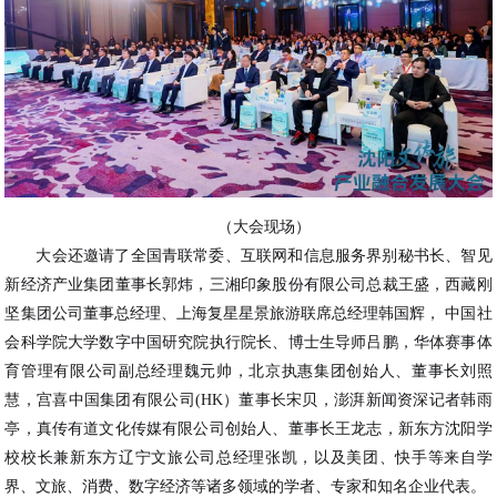
（大会现场）
大会还邀请了全国青联常委、互联网和信息服务界别秘书长、智见
新经济产业集团董事长郭炜，三湘印象股份有限公司总裁王盛，西藏刚
坚集团公司董事总经理、上海复星星景旅游联席总经理韩国辉， 中国社
会科学院大学数字中国研究院执行院长、博士生导师吕鹏，华体赛事体
育管理有限公司副总经理魏元帅，北京执惠集团创始人、董事长刘照
慧，宫喜中国集团有限公司(HK）董事长宋贝，澎湃新闻资深记者韩雨
亭，真传有道文化传媒有限公司创始人、董事长王龙志，新东方沈阳学
校校长兼新东方辽宁文旅公司总经理张凯，以及美团、快手等来自学
界、文旅、消费、数字经济等诸多领域的学者、专家和知名企业代表。