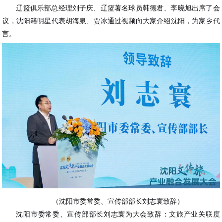
辽篮俱乐部总经理刘子庆、辽篮著名球员韩德君、李晓旭出席了会
议，沈阳籍明星代表胡海泉、贾冰通过视频向大家介绍沈阳，为家乡代
言。
（沈阳市委常委、宣传部部长刘志寰致辞）
沈阳市委常委、宣传部部长刘志寰为大会致辞：文旅产业关联度