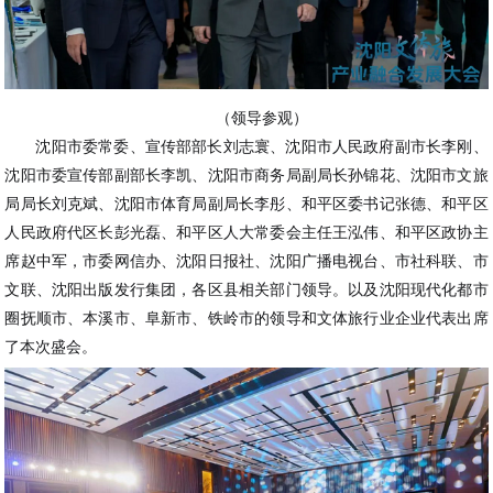
（领导参观）
沈阳市委常委、宣传部部长刘志寰、沈阳市人民政府副市长李刚、
沈阳市委宣传部副部长李凯、沈阳市商务局副局长孙锦花、沈阳市文旅
局局长刘克斌、沈阳市体育局副局长李彤、和平区委书记张德、和平区
人民政府代区长彭光磊、和平区人大常委会主任王泓伟、和平区政协主
席赵中军，市委网信办、沈阳日报社、沈阳广播电视台、市社科联、市
文联、沈阳出版发行集团，各区县相关部门领导。以及沈阳现代化都市
圈抚顺市、本溪市、阜新市、铁岭市的领导和文体旅行业企业代表出席
了本次盛会。