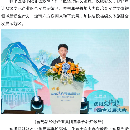
和平区委书记张德致辞：和平区坚持以文塑旅、以旅彰文，获评审
计省级文化产业融合发展示范区。未来和平将加大力度培育发展文体旅
领域新质生产力，邀请八方客商来和平发展，加快建设省级文体旅融合
发展示范区。
（智见新经济产业集团董事长郭炜致辞）
智见新经济产业集团董事长郭炜，代表大会主办方致辞：智见先后