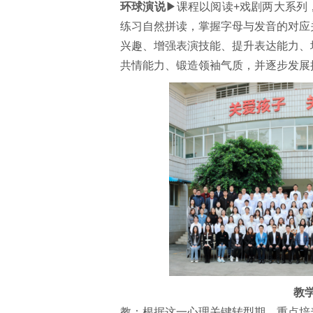
环球演说
▶课程以阅读+戏剧两大系列
练习自然拼读，掌握字母与发音的对应
兴趣、增强表演技能、提升表达能力、
共情能力、锻造领袖气质，并逐步发展
教
教：根据这一心理关键转型期，重点培