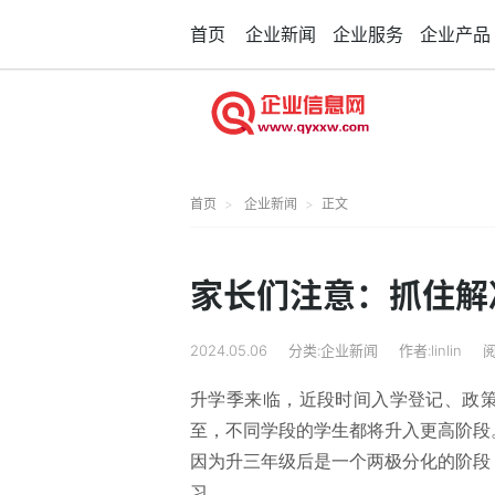
首页
企业新闻
企业服务
企业产品
首页
企业新闻
正文
家长们注意：抓住解
2024.05.06
分类:企业新闻
作者:linlin
阅
升学季来临，近段时间入学登记、政
至，不同学段的学生都将升入更高阶段
因为升三年级后是一个两极分化的阶段
习……