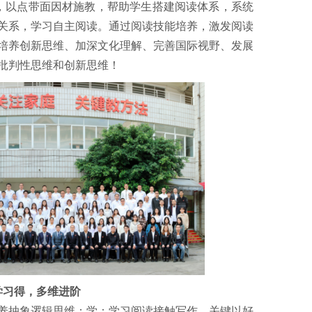
，以点带面因材施教，帮助学生搭建阅读体系，系统
关系，学习自主阅读。通过阅读技能培养，激发阅读
培养创新思维、加深文化理解、完善国际视野、发展
批判性思维和创新思维！
学习得，多维进阶
养抽象逻辑思维；学：学习阅读接触写作，关键以好