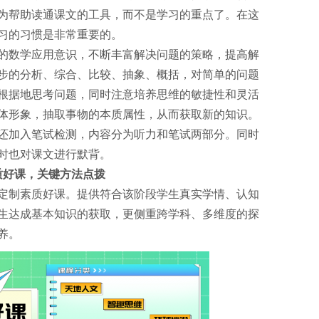
为帮助读通课文的工具，而不是学习的重点了。在这
习的习惯是非常重要的。
的数学应用意识，不断丰富解决问题的策略，提高解
步的分析、综合、比较、抽象、概括，对简单的问题
根据地思考问题，同时注意培养思维的敏捷性和灵活
体形象，抽取事物的本质属性，从而获取新的知识。
还加入笔试检测，内容分为听力和笔试两部分。同时
时也对课文进行默背。
质好课，关键方法点拨
定制素质好课。提供符合该阶段学生真实学情、认知
生达成基本知识的获取，更侧重跨学科、多维度的探
养。