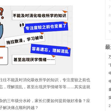
最
往往不能及时消化吸收所学的知识，专注度较之前也
忘，理解混乱，甚至出现厌学情绪等等……其实这就
杂的三年级分水岭，家长们要如何提前做好准备？应
子解决痛点顺利跨越？