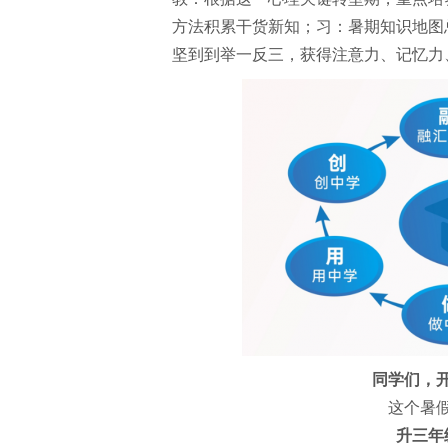
方法积累干货新知；习：暑期知识地图
坚到到举一反三，获得注意力、记忆力
同学们，
这个暑
升三年