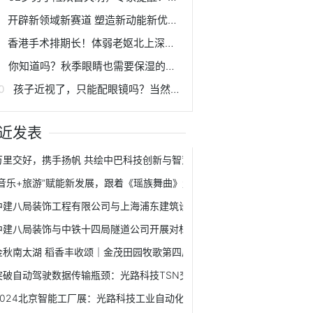
开辟新领域新赛道 塑造新动能新优势 | 科创赋能 助力西安建设国家创新名城
香港手术排期长！体弱老妪北上深圳，成功在爱尔解决急性泪囊炎
你知道吗？秋季眼睛也需要保湿的哟！
孩子近视了，只能配眼镜吗？当然不！
近发表
万里交好，携手扬帆 共绘中巴科技创新与智慧城市新篇章
“音乐+旅游”赋能新发展，跟着《瑶族舞曲》走进千年瑶寨！
中建八局装饰工程有限公司与上海浦东建筑设计研究院有限公司签署战略
中建八局装饰与中铁十四局隧道公司开展对标交流学习活动
金秋南太湖 稻香丰收颂｜金茂田园牧歌第四届丰收节开幕！
突破自动驾驶数据传输瓶颈：光路科技TSN交换机应用解读
2024北京智能工厂展：光路科技工业自动化交换机赋能智能制造