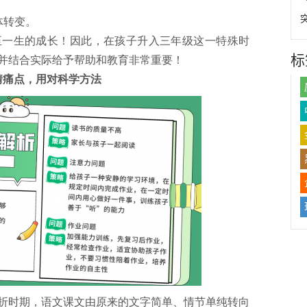
体转变。
至一生的成长！因此，在孩子升入三年级这一特殊时
标
并结合实际给予帮助和教育非常重要！
情痛点，用对科学方法
折时期，语文课文由原来的文字简单、情节单纯转向