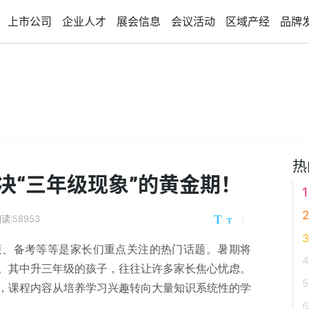
上市公司
企业人才
展会信息
会议活动
区域产经
品牌
热
决“三年级现象”的黄金期！
读:58953
策、备考等等是家长们重点关注的热门话题。暑期将
。其中升三年级的孩子，往往让许多家长焦心忧虑。
，课程内
容从培养学习兴趣转向大量知识系统性的学