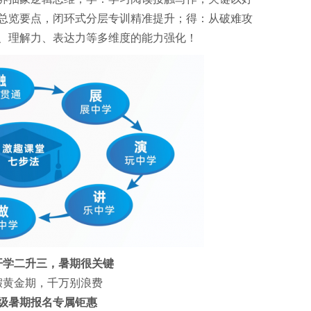
总览要点，闭环式分层专训精准提升；得：从破难攻
、理解力、表达力等多维度的能力强化！
开学二升三，暑期很关键
假黄金期，千万别浪费
级暑期报名专属钜惠