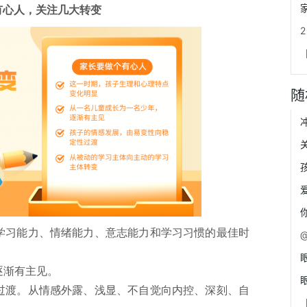
有心人，关注几大转变
随
学习能力、情绪能力、意志能力和学习习惯的最佳时
逐渐有主见。
过渡。从情感外露、浅显、不自觉向内控、深刻、自