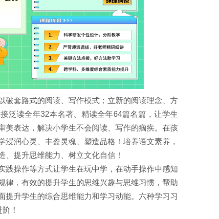
以破套路式的阅读、写作模式；立新的阅读理念、方
接泛读全年32本名著、精读全年64篇名篇，让学生
审美表达，解决小学生不会阅读、写作的痼疾。在孩
学浸润心灵、丰盈灵魂、塑造品格！培养语文素养，
造、提升思维能力、树立文化自信！
实践操作等方式让学生在玩中学，在动手操作中感知
规律，有效的提升学生的思维兴趣与思维习惯，帮助
面提升学生的综合思维能力和学习动能。六种学习习
进阶！