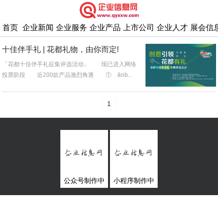
首页
企业新闻
企业服务
企业产品
上市公司
企业人才
展会信
十佳伴手礼 | 花都礼物，由你而定!
「花都十佳伴手礼征集评选活动」 现已进入网络
投票阶段 近200款产品激烈角逐 ① &nb...
1
公众号制作中
小程序制作中