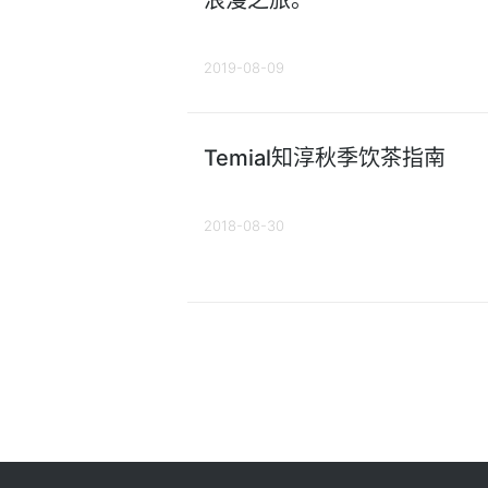
浪漫之旅。
2019-08-09
Temial知淳秋季饮茶指南
2018-08-30