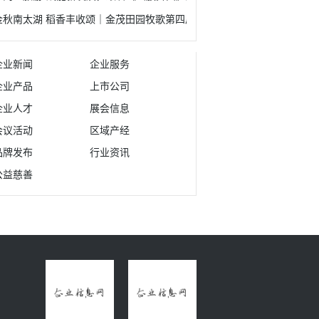
金秋南太湖 稻香丰收颂｜金茂田园牧歌第四届丰收节开幕！
企业新闻
企业服务
企业产品
上市公司
企业人才
展会信息
会议活动
区域产经
品牌发布
行业资讯
公益慈善