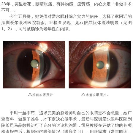
23年，雾里看花，眼睛胀痛、有异物感、疲劳感，内心决定
「
非做手术
不可
」
。
今年五月份，她凭借对爱尔眼科综合实力的信任，选择了家附近的
深圳爱尔眼科医院就诊。经检查发现，她双眼晶状体混浊明显（见图
1、2），同时被确诊为老年性白内障。
平时一丝不苟、追求完美的赵老师对自己的眼睛更不会怠慢，她广
查资料，做足了准备，才下定决心做手术，最后与深圳爱尔眼科医院副
院长司马晶教授进行了充分的讨论和沟通，司马教授在评估了她的各项
检查报告后，根据她的眼部情况（眼底尚可）、用眼需求（常年阅读、