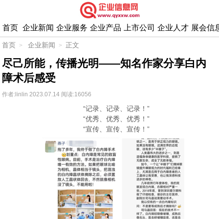
首页
企业新闻
企业服务
企业产品
上市公司
企业人才
展会信
首页
企业新闻
正文
尽己所能，传播光明——知名作家分享白内
障术后感受
作者:linlin
2023.07.14
阅读:16056
“记录、记录、记录！”
“优秀、优秀、优秀！”
“宣传、宣传、宣传！”