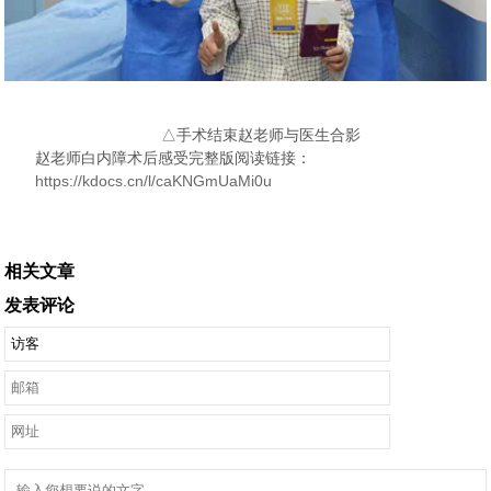
△手术结束赵老师与医生合影
赵老师白内障术后感受完整版阅读链接：
https://kdocs.cn/l/caKNGmUaMi0u
相关文章
发表评论