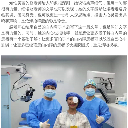
知性美丽的赵老师给人印象很深刻，她说话柔声细气，但每一句都
很有力量。细读赵老师的文章也可以发现，她的文字能够让读者迅速身
临其境、感同身受，也可以更进一步引人深思熟虑、撞击人心灵发出共
鸣和声响，是沧海拾翠般的弥足珍贵。
赵老师在结束自己的白内障手术后写下这一篇文章，也是深知文字
是有力量的。同时，她的内心也很纯粹，就是想让更多没了解白内障的
患者有一个基础了解；让更多害怕手术的白内障患者可以战胜自己心中
恐惧；让更多已经罹患白内障的患者尽快摆脱困扰，重见清晰视界。