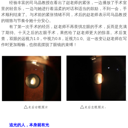
经验丰富的司马晶教授在看出了赵老师的紧张，一边播放了手术室
里的轻音乐，一边与她进行着温柔的对话和适当的鼓励，不到一会，手
术顺利结束了。与术前的紧张情绪不同，术后的赵老师表示司马晶教授
的细致与节奏令她十分安心。
有了第一次手术的经历，赵老师不再畏惧左眼的手术，反而是充满
了期待。十天之后的左眼手术，果然给了赵老师更大的惊喜。术后复
查，双眼的远视力1.0，中视力0.8，近视力1.0。这一改变让赵老师在写
作时更加顺畅，也彻底摆脱了眼镜的束缚！
追光的人，本身就有光