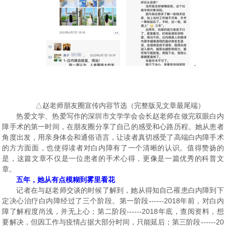
△赵老师朋友圈宣传内容节选（完整版见文章最尾端）
热爱文学、热爱写作的深圳市文学学会会长赵老师在做完双眼白内
障手术的第一时间，在朋友圈分享了自己的感受和心路历程。她从患者
角度出发，用亲身体会和通俗语言，让读者真切感受了高端白内障手术
的方方面面，也使得读者对白内障有了一个清晰的认识。值得赞扬的
是，这篇文章不仅是一位患者的手术心得，更像是一篇优秀的科普文
章。
五年，她从有点模糊到雾里看花
记者在与赵老师交谈的时候了解到，她从得知自己罹患白内障到下
定决心治疗白内障经过了三个阶段。第一阶段------2018年前，对白内
障了解程度尚浅，并无上心；第二阶段------2018年底，查阅资料，想
要解决，但因工作与疫情占据大部分时间，只能延后；第三阶段------20