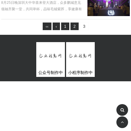
8月25日晚深圳大中华喜来登大酒店，众多鹏城意见
领袖齐聚一堂，共同举杯，品味毛铺紫荞，享健康有
度的生活。这是毛铺酒业有限...
‹‹
‹
1
2
3
公众号制作中
小程序制作中